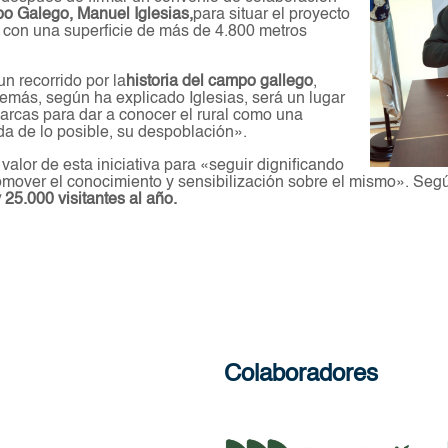
o Galego, Manuel Iglesias,
para situar el proyecto
ta con una superficie de más de 4.800 metros
un recorrido por la
historia del campo gallego
,
demás, según ha explicado Iglesias, será un lugar
arcas para dar a conocer el rural como una
ida de lo posible, su despoblación».
lor de esta iniciativa para «seguir dignificando
romover el conocimiento y sensibilización sobre el mismo». Se
 25.000 visitantes al año.
Colaboradores