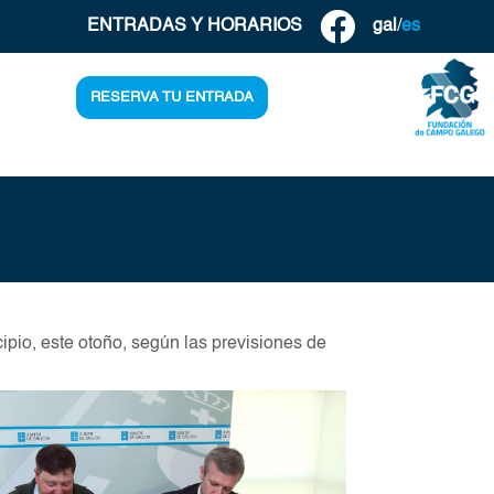
ENTRADAS Y HORARIOS
gal
/
es
RESERVA TU ENTRADA
cipio, este otoño, según las previsiones de