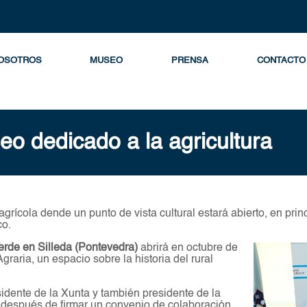
OSOTROS
MUSEO
PRENSA
CONTACTO
eo dedicado a la agricultura
agrícola dende un punto de vista cultural estará abierto, en prin
co.
rde en Silleda (Pontevedra)
abrirá en octubre de
ria, un espacio sobre la historia del rural
sidente de la Xunta y también presidente de la
después de firmar un convenio de colaboración