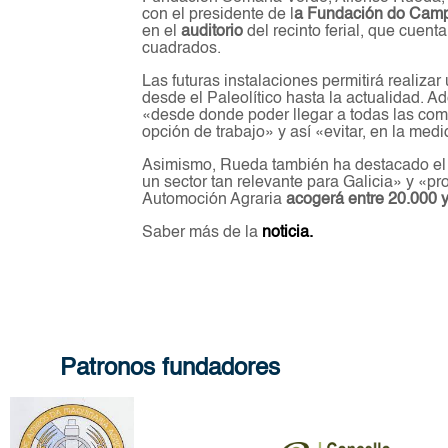
con el presidente de l
a Fundación do Camp
en el
auditorio
del recinto ferial, que cuen
cuadrados.
Las futuras instalaciones permitirá realizar 
desde el Paleolítico hasta la actualidad. A
«desde donde poder llegar a todas las com
opción de trabajo» y así «evitar, en la med
Asimismo, Rueda también ha destacado el va
un sector tan relevante para Galicia» y «p
Automoción Agraria
acogerá entre 20.000 y
Saber más de la
noticia.
Patronos fundadores