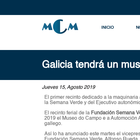
INICIO
N
Galicia tendrá un mus
Jueves 15, Agosto 2019
El primer recinto dedicado a la maquinaria 
la Semana Verde y del Ejecutivo autonómi
El recinto ferial de la
Fundación Semana Ve
2019 el Museo do Campo e a Automoción Agra
gallego.
Así lo ha anunciado este martes el vicepre
Fundación Semana Verde, Alfonso Rueda, 